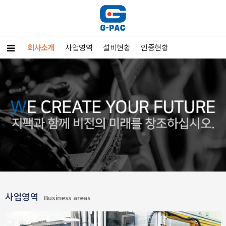
회사소개
사업영역
설비현황
인증현황
사업영역
Business areas