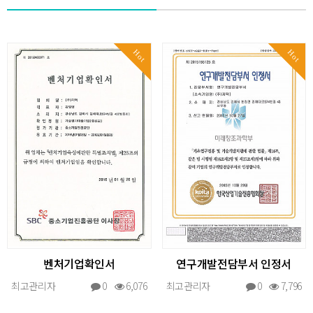
Hot
Hot
벤처기업확인서
연구개발전담부서 인정서
최고관리자
0
6,076
최고관리자
0
7,796