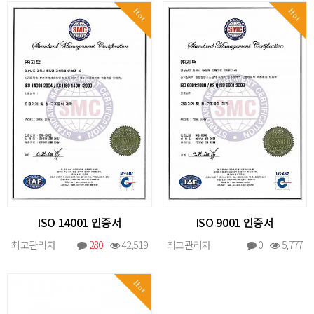
Hot
Hot
ISO 14001 인증서
ISO 9001 인증서
최고관리자
280
42,519
최고관리자
0
5,777
Hot