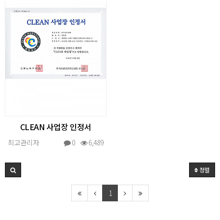
CLEAN 사업장 인정서
최고관리자
0
6,489
정렬
1