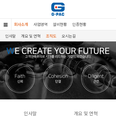
회사소개
사업영역
설비현황
인증현황
인사말
개요 및 연혁
조직도
오시는길
인사말
개요 및 연혁