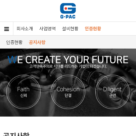
회사소개
사업영역
설비현황
인증현황
인증현황
공지사항
공지사항